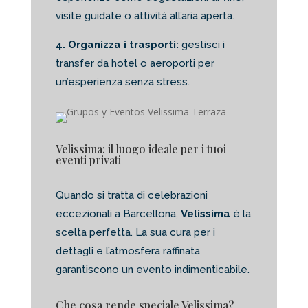
visite guidate o attività all’aria aperta.
4. Organizza i trasporti:
gestisci i
transfer da hotel o aeroporti per
un’esperienza senza stress.
Velissima: il luogo ideale per i tuoi
eventi privati
Quando si tratta di celebrazioni
eccezionali a Barcellona,
Velissima
è la
scelta perfetta. La sua cura per i
dettagli e l’atmosfera raffinata
garantiscono un evento indimenticabile.
Che cosa rende speciale Velissima?