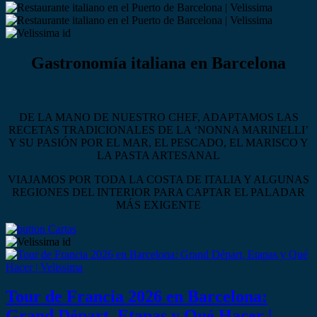
Gastronomía italiana en Barcelona
DE LA MANO DE NUESTRO CHEF, ADAPTAMOS LAS
RECETAS TRADICIONALES DE LA ‘NONNA MARINELLI’
Y SU PASIÓN POR EL MAR, EL PESCADO, EL MARISCO Y
LA PASTA ARTESANAL
VIAJAMOS POR TODA LA COSTA DE ITALIA Y ALGUNAS
REGIONES DEL INTERIOR PARA CAPTAR EL PALADAR
MÁS EXIGENTE
Tour de Francia 2026 en Barcelona:
Grand Départ, Etapas y Qué Hacer |