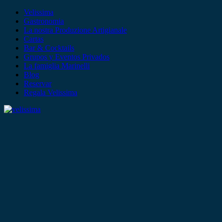
Velissima
Gastronomia
La nostra Produzione Artigianale
Cartas
Bar & Cocktails
Grupos y Eventos Privados
La famiglia Marinelli
Blog
Reservar
Regala Velissima