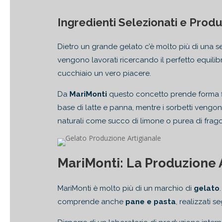
Ingredienti Selezionati e Prod
Dietro un grande gelato c’è molto più di una sem
vengono lavorati ricercando il perfetto equilibr
cucchiaio un vero piacere.
Da
MariMonti
questo concetto prende forma fi
base di latte e panna, mentre i sorbetti vengon
naturali come succo di limone o purea di fragol
MariMonti: La Produzione 
MariMonti è molto più di un marchio di
gelato
comprende anche
pane e pasta
, realizzati s