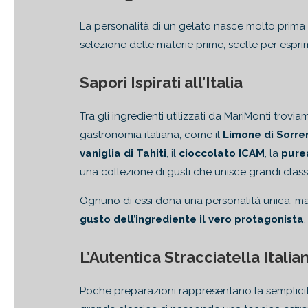
La personalità di un gelato nasce molto prima
selezione delle materie prime, scelte per espri
Sapori Ispirati all’Italia
Tra gli ingredienti utilizzati da MariMonti trov
gastronomia italiana, come il
Limone di Sorre
vaniglia di Tahiti
, il
cioccolato ICAM
, la
purea
una collezione di gusti che unisce grandi classic
Ognuno di essi dona una personalità unica, ma 
gusto dell’ingrediente il vero protagonista
.
L’Autentica Stracciatella Italia
Poche preparazioni rappresentano la semplicità