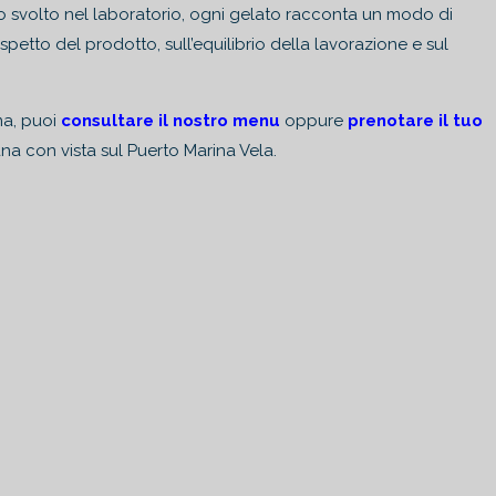
o svolto nel laboratorio, ogni gelato racconta un modo di
spetto del prodotto, sull’equilibrio della lavorazione e sul
ima, puoi
consultare il nostro menu
oppure
prenotare il tuo
ana con vista sul Puerto Marina Vela.