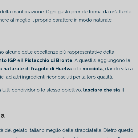
 della mantecazione. Ogni gusto prende forma da un’attenta
mere al meglio il proprio carattere in modo naturale.
iamo alcune delle eccellenze più rappresentative della
nto IGP
e il
Pistacchio di Bronte
. A questi si aggiungono la
 naturale di fragole di Huelva
e la
nocciola
, dando vita a
i ad altri ingredienti riconosciuti per la loro qualità.
tutti condividono lo stesso obiettivo:
lasciare che sia il
na
 del gelato italiano meglio della stracciatella. Dietro questo