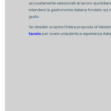
accuratamente selezionati al lavoro quotidian
intendere la gastronomia italiana fondato sul ri
gusto.
Se desideri scoprire l’intera proposta di Veliss
tavolo
per vivere un’autentica esperienza itali