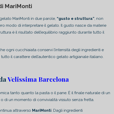
 di MariMonti
 gelato MariMonti in due parole,
“gusto e struttura”
, non
ro modo di interpretare il gelato. Il gusto nasce da materie
ura è il risultato dell’equilibrio raggiunto durante tutto il
 ogni cucchiaiata conservi l’intensità degli ingredienti e
to il carattere dell’autentico gelato artigianale italiano.
 da
Velissima Barcelona
nomica tanto quanto la pasta o il pane. È il finale naturale di un
o di un momento di convivialità vissuto senza fretta.
ontinua attraverso
MariMonti
. Dagli ingredienti