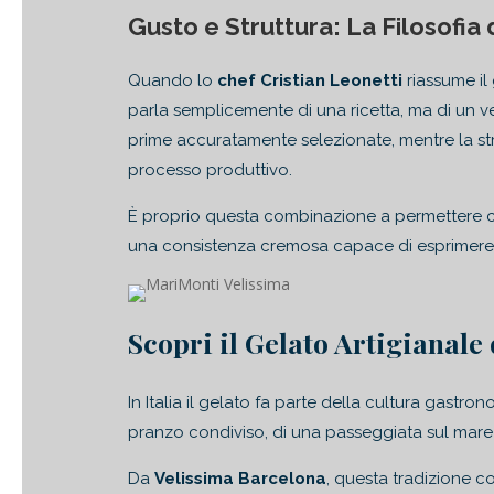
Gusto e Struttura: La Filosofia
Quando lo
chef Cristian Leonetti
riassume il
parla semplicemente di una ricetta, ma di un ve
prime accuratamente selezionate, mentre la strutt
processo produttivo.
È proprio questa combinazione a permettere che
una consistenza cremosa capace di esprimere tut
Scopri il Gelato Artigianale
In Italia il gelato fa parte della cultura gastro
pranzo condiviso, di una passeggiata sul mare 
Da
Velissima Barcelona
, questa tradizione c