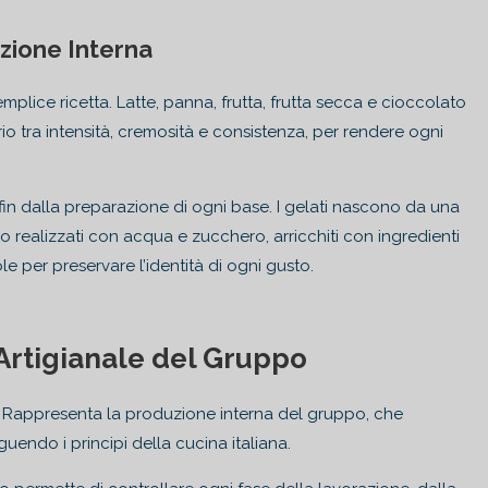
uzione Interna
plice ricetta. Latte, panna, frutta, frutta secca e cioccolato
io tra intensità, cremosità e consistenza, per rendere ogni
n dalla preparazione di ogni base. I gelati nascono da una
o realizzati con acqua e zucchero, arricchiti con ingredienti
e per preservare l’identità di ogni gusto.
Artigianale del Gruppo
. Rappresenta la produzione interna del gruppo, che
eguendo i principi della cucina italiana.