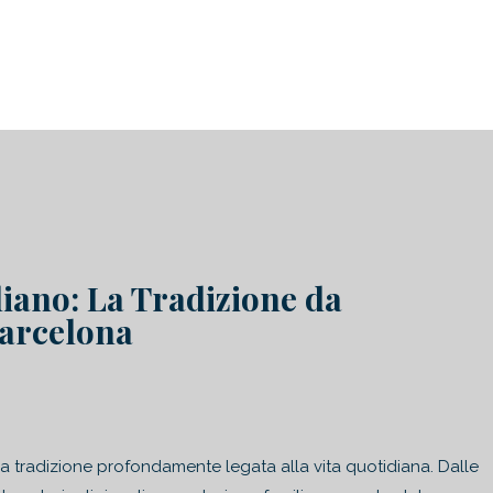
lissima Barcelona | MariMonti
aliano: La Tradizione da
Barcelona
 una tradizione profondamente legata alla vita quotidiana. Dalle