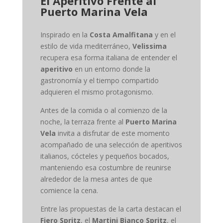
El Aperitivo Frente al
Puerto Marina Vela
Inspirado en la
Costa Amalfitana
y en el
estilo de vida mediterráneo,
Velissima
recupera esa forma italiana de entender el
aperitivo
en un entorno donde la
gastronomía y el tiempo compartido
adquieren el mismo protagonismo.
Antes de la comida o al comienzo de la
noche, la terraza frente al
Puerto Marina
Vela
invita a disfrutar de este momento
acompañado de una selección de aperitivos
italianos, cócteles y pequeños bocados,
manteniendo esa costumbre de reunirse
alrededor de la mesa antes de que
comience la cena.
Entre las propuestas de la carta destacan el
Fiero Spritz
, el
Martini Bianco Spritz
, el