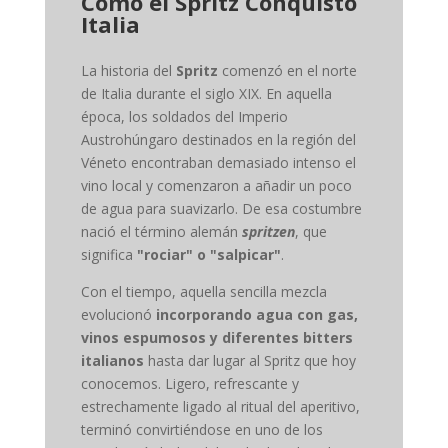
Cómo el Spritz Conquistó
Italia
La historia del
Spritz
comenzó en el norte
de Italia durante el siglo XIX. En aquella
época, los soldados del Imperio
Austrohúngaro destinados en la región del
Véneto encontraban demasiado intenso el
vino local y comenzaron a añadir un poco
de agua para suavizarlo. De esa costumbre
nació el término alemán
spritzen
, que
significa
"rociar" o "salpicar"
.
Con el tiempo, aquella sencilla mezcla
evolucionó
incorporando agua con gas,
vinos espumosos y diferentes bitters
italianos
hasta dar lugar al Spritz que hoy
conocemos. Ligero, refrescante y
estrechamente ligado al ritual del aperitivo,
terminó convirtiéndose en uno de los