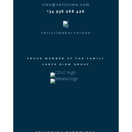
ciao@velissima.com
+34 936 268 426
velissimabarcelona
PROUD MEMBER OF THE FAMILY
CARPE DIEM GROUP