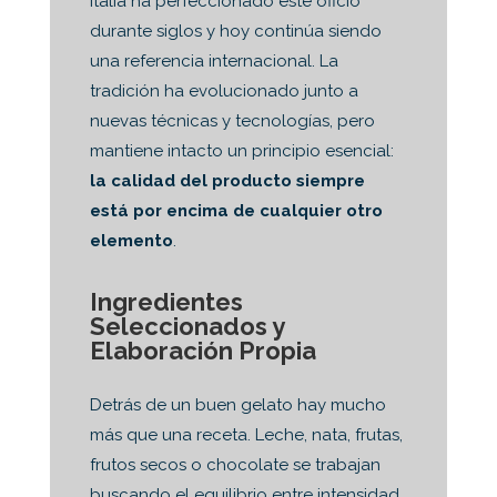
Italia ha perfeccionado este oficio
durante siglos y hoy continúa siendo
una referencia internacional. La
tradición ha evolucionado junto a
nuevas técnicas y tecnologías, pero
mantiene intacto un principio esencial:
la calidad del producto siempre
está por encima de cualquier otro
elemento
.
Ingredientes
Seleccionados y
Elaboración Propia
Detrás de un buen gelato hay mucho
más que una receta. Leche, nata, frutas,
frutos secos o chocolate se trabajan
buscando el equilibrio entre intensidad,