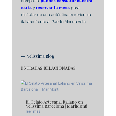
completa,
puedes consultar nuestra
carta
y
reservar tu mesa
para
disfrutar de una auténtica experiencia
italiana frente al Puerto Marina Vela.
← Velissima Blog
ENTRADAS RELACIONADAS
El Gelato Artesanal Italiano en
Velissima Barcelona | MariMonti
leer más