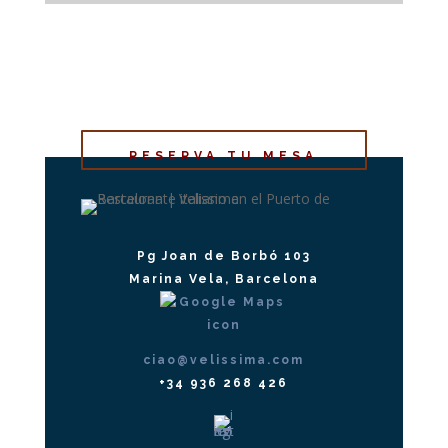
RESERVA TU MESA
Pg Joan de Borbó 103
Marina Vela, Barcelona
ciao@velissima.com
+34 936 268 426