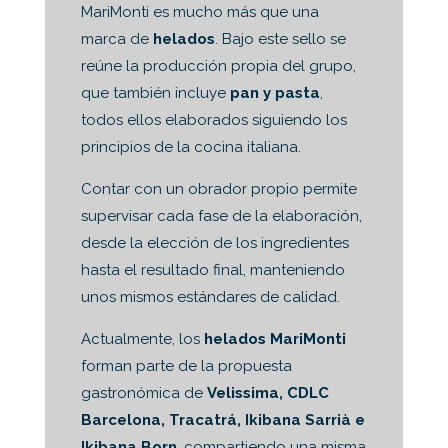
MariMonti es mucho más que una
marca de
helados
. Bajo este sello se
reúne la producción propia del grupo,
que también incluye
pan y pasta
,
todos ellos elaborados siguiendo los
principios de la cocina italiana.
Contar con un obrador propio permite
supervisar cada fase de la elaboración,
desde la elección de los ingredientes
hasta el resultado final, manteniendo
unos mismos estándares de calidad.
Actualmente, los
helados MariMonti
forman parte de la propuesta
gastronómica de
Velissima, CDLC
Barcelona, Tracatrá, Ikibana Sarrià e
Ikibana Born
, compartiendo una misma